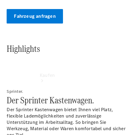
vereinbaren
Konfigurator
Fahrzeug anfragen
Highlights
Kaufen
Sprinter.
Der Sprinter Kastenwagen.
Der Sprinter Kastenwagen bietet Ihnen viel Platz,
flexible Lademöglichkeiten und zuverlässige
Unterstützung im Arbeitsalltag. So bringen Sie
Übersicht
Werkzeug, Material oder Waren komfortabel und sicher
Modellübersicht
ans Ziel.