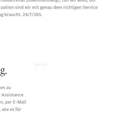
vereinbaren
Konfigurator
Kaufen
Übersicht
Modellübersicht