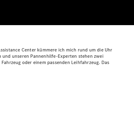
 Assistance Center kümmere ich mich rund um die Uhr
4h und unseren Pannenhilfe-Experten stehen zwei
en Fahrzeug oder einem passenden Leihfahrzeug. Das