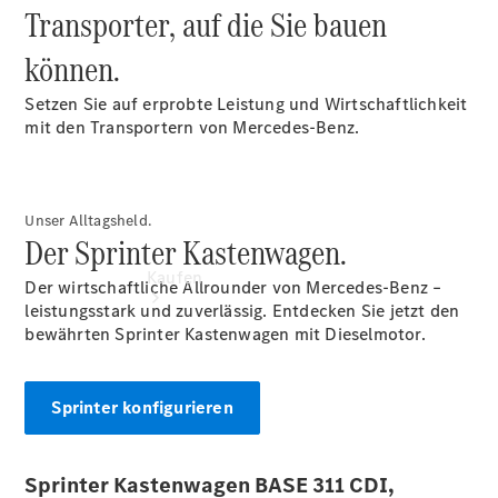
Transporter, auf die Sie bauen
vereinbaren
Konfigurator
können.
Setzen Sie auf erprobte Leistung und Wirtschaftlichkeit
mit den Transportern von Mercedes-Benz.
Unser Alltagsheld.
Der Sprinter Kastenwagen.
Kaufen
Der wirtschaftliche Allrounder von Mercedes-Benz –
leistungsstark und zuverlässig. Entdecken Sie jetzt den
bewährten Sprinter Kastenwagen mit Dieselmotor.
Sprinter konfigurieren
Übersicht
Modellübersicht